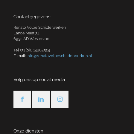
Contactgegevens:
Renato Volpe Schilderwerken
Lange Maat 34
6932 AD Westervoort
Tel +31 (0)6 14864524
E-mail:
info@renatovolpeschilderwerken.nl
Volg ons op social media
Onze diensten