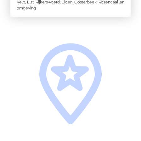
Velp
,
Elst
,
Rijkerswoerd
,
Elden
,
Oosterbeek,
Rozendaal
.en
omgeving