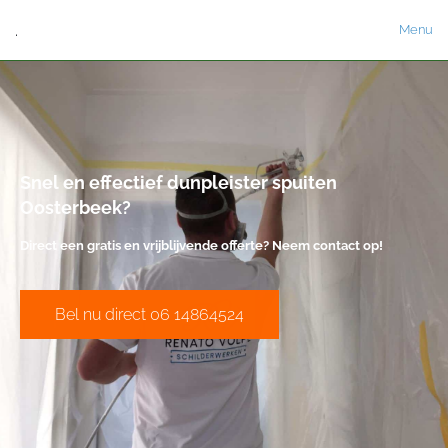
.
Menu
Snel en effectief dunpleister spuiten
Oosterbeek?
Direct een gratis en vrijblijvende offerte? Neem contact op!
Bel nu direct 06 14864524