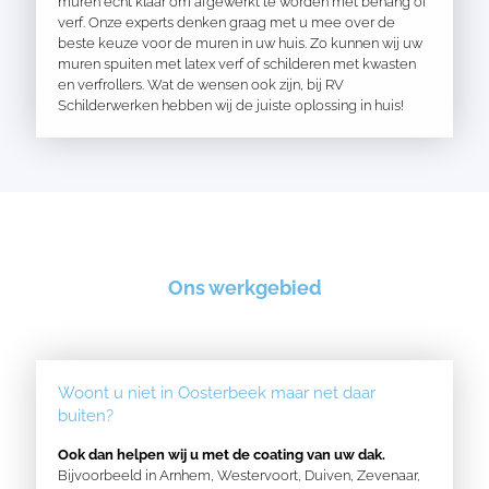
muren echt klaar om afgewerkt te worden met behang of
verf. Onze experts denken graag met u mee over de
beste keuze voor de muren in uw huis. Zo kunnen wij uw
muren spuiten met latex verf of schilderen met kwasten
en verfrollers. Wat de wensen ook zijn, bij RV
Schilderwerken hebben wij de juiste oplossing in huis!
Ons werkgebied
Woont u niet in Oosterbeek maar net daar
buiten?
Ook dan helpen wij u met de coating van uw dak.
Bijvoorbeeld in
Arnhem
,
Westervoort
,
Duiven
,
Zevenaar
,