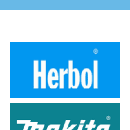
Wij werken o.a. met de volgende merken: