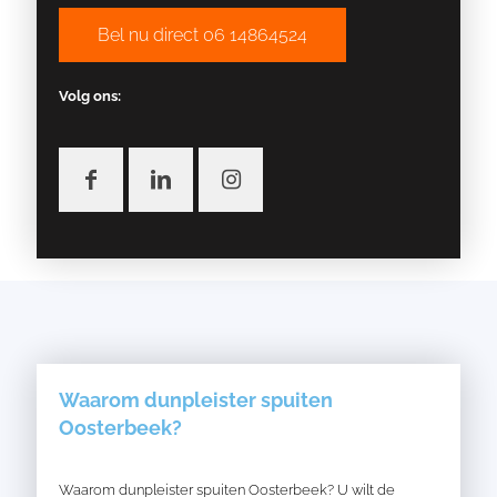
Bel nu direct 06 14864524
Volg ons:
Waarom dunpleister spuiten
Oosterbeek?
Waarom dunpleister spuiten Oosterbeek? U wilt de