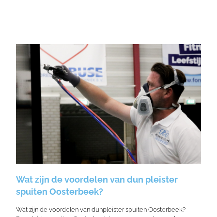
Wat zijn de voordelen van dun pleister
spuiten Oosterbeek?
Wat zijn de voordelen van dunpleister spuiten Oosterbeek?