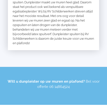
spuiten. Dunpleister maakt uw muren heel glad. Daarom
staat het product ook wel bekend als verspuitbare
egalisatiepleister. Wij bij RV Schilderwerken streven altijd
naar het mooiste resultaat. Met ons oog voor detail
leveren wij uw muren zeer glad en egaal op. Na het
opspuiten en laten drogen van de dunpleister,
behandelen wij uw muren meteen verder met
bijvoorbeeld latex spuitverf. Dunpleister spuiten bij RV
Schilderwerken is daarom de juiste keuze voor uw muren
en plafonds!
Wilt u dunpleister op uw muren en plafond?
Bel voor
offerte
06 14864524