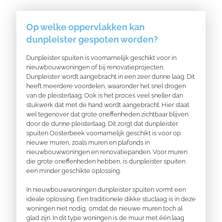
Op welke oppervlakken kan
dunpleister gespoten worden?
Dunpleister spuiten is voornamelijk geschikt voor in
nieuwbouwwoningen of bij renovatieprojecten.
Dunpleister wordt aangebracht in een zeer dunne laag. Dit
heeft meerdere voordelen, waaronder het snel drogen
van de pleisterlaag. Ook is het proces veel sneller dan
stukwerk dat met de hand wordt aangebracht. Hier staat
wel tegenover dat grote
oneffenheden
zichtbaar blijven
door de dunne pleisterlaag. Dit zorgt dat dunpleister
spuiten Oosterbeek voornamelijk geschikt is voor op
nieuwe muren, zoals muren en plafonds in
nieuwbouwwoningen en renovatiepanden. Voor muren
die grote oneffenheden hebben, is dunpleister spuiten
een minder geschikte oplossing.
In nieuwbouwwoningen dunpleister spuiten vormt een
ideale oplossing. Een traditionele dikke stuclaag is in deze
woningen niet nodig, omdat de nieuwe muren toch al
glad zijn. In dit type woningen is de muur met één laag