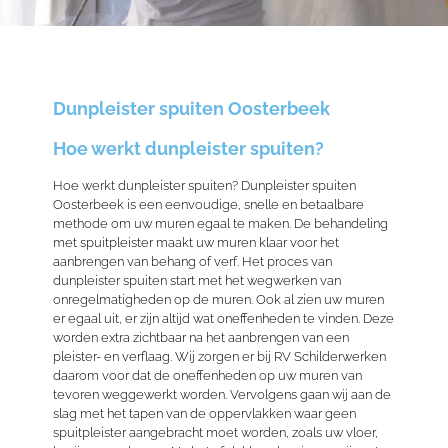
Dunpleister spuiten Oosterbeek
Hoe werkt dunpleister spuiten?
Hoe werkt dunpleister spuiten? Dunpleister spuiten
Oosterbeek is een eenvoudige, snelle en betaalbare
methode om uw muren egaal te maken. De behandeling
met spuitpleister maakt uw muren klaar voor het
aanbrengen van behang of verf. Het proces van
dunpleister spuiten start met het wegwerken van
onregelmatigheden op de muren. Ook al zien uw muren
er egaal uit, er zijn altijd wat
oneffenheden
te vinden. Deze
worden
extra
zichtbaar na het aanbrengen van een
pleister- en verflaag. Wij zorgen er bij RV Schilderwerken
daarom voor dat de oneffenheden op uw muren van
tevoren weggewerkt worden. Vervolgens gaan wij aan de
slag met het tapen van de oppervlakken waar geen
spuitpleister aangebracht moet worden, zoals uw vloer,