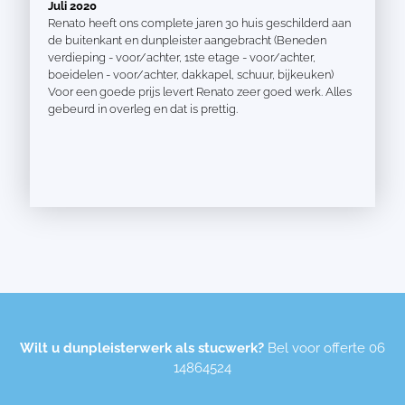
Juli 2020
Renato heeft ons complete jaren 30 huis geschilderd aan
de buitenkant en dunpleister aangebracht (Beneden
verdieping - voor/achter, 1ste etage - voor/achter,
boeidelen - voor/achter, dakkapel, schuur, bijkeuken)
Voor een goede prijs levert Renato zeer goed werk. Alles
gebeurd in overleg en dat is prettig.
Wilt u dunpleisterwerk als stucwerk?
Bel voor offerte
06
14864524