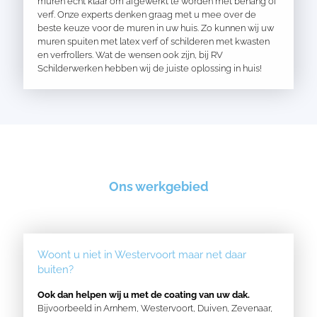
muren echt klaar om afgewerkt te worden met behang of
verf. Onze experts denken graag met u mee over de
beste keuze voor de muren in uw huis. Zo kunnen wij uw
muren spuiten met latex verf of schilderen met kwasten
en verfrollers. Wat de wensen ook zijn, bij RV
Schilderwerken hebben wij de juiste oplossing in huis!
Ons werkgebied
Woont u niet in Westervoort maar net daar
buiten?
Ook dan helpen wij u met de coating van uw dak.
Bijvoorbeeld in
Arnhem
,
Westervoort
,
Duiven
,
Zevenaar
,