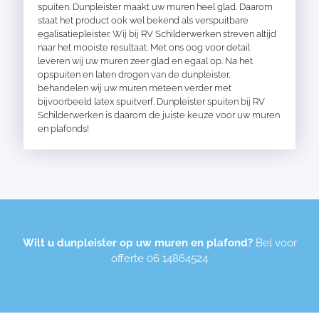
spuiten. Dunpleister maakt uw muren heel glad. Daarom
staat het product ook wel bekend als verspuitbare
egalisatiepleister. Wij bij RV Schilderwerken streven altijd
naar het mooiste resultaat. Met ons oog voor detail
leveren wij uw muren zeer glad en egaal op. Na het
opspuiten en laten drogen van de dunpleister,
behandelen wij uw muren meteen verder met
bijvoorbeeld latex spuitverf. Dunpleister spuiten bij RV
Schilderwerken is daarom de juiste keuze voor uw muren
en plafonds!
Wilt u dunpleister op uw muren en plafond?
Bel voor
offerte
06 14864524