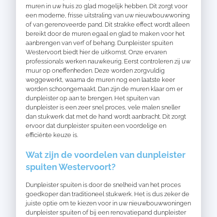
muren in uw huis zo glad mogelijk hebben. Dit zorgt voor
een moderne, frisse uitstraling van uw nieuwbouwwoning
of van gerenoveerde pand. Dit strakke effect wordt alleen
bereikt door de muren egaal en glad te maken voor het
aanbrengen van verf of behang. Dunpleister spuiten
Westervoort biedt hier de uitkomst. Onze ervaren
professionals
werken nauwkeurig. Eerst controleren zij uw
muur op oneffenheden. Deze worden zorgvuldig
weggewerkt, waarna de muren nog een laatste keer
worden schoongemaakt. Dan zijn de muren klaar om er
dunpleister op aan te brengen. Het spuiten van
dunpleister is een zeer snel proces, vele malen sneller
dan stukwerk dat met de hand wordt aanbracht. Dit zorgt
ervoor dat dunpleister spuiten een voordelige en
efficiënte keuze is.
Wat zijn de voordelen van dunpleister
spuiten Westervoort?
Dunpleister spuiten is door de snelheid van het proces
goedkoper dan traditioneel stukwerk. Het is dus zeker de
juiste optie om te kiezen voor in uw nieuwbouwwoningen
dunpleister spuiten of bij een renovatiepand dunpleister