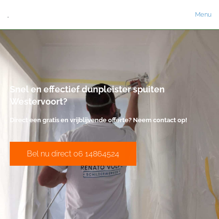
.
Menu
Snel en effectief dunpleister spuiten
Westervoort?
Direct een gratis en vrijblijvende offerte? Neem contact op!
Bel nu direct 06 14864524