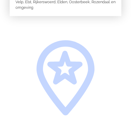
Velp
,
Elst
,
Rijkerswoerd
,
Elden
,
Oosterbeek,
Rozendaal
.en
omgeving