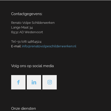
Contactgegevens:
Renato Volpe Schilderwerken
Lange Maat 34
6932 AD Westervoort
Tel +31 (0)6 14864524
E-mail:
info@renatovolpeschilderwerken.nl
Volg ons op social media
Onze diensten