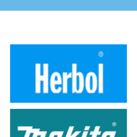
Wij werken o.a. met de volgende merken: