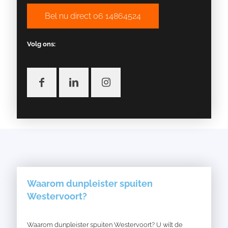
Bel nu direct 06 14864524
Volg ons:
Waarom dunpleister spuiten
Westervoort?
Waarom dunpleister spuiten Westervoort? U wilt de