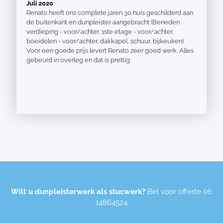
Juli 2020
Renato heeft ons complete jaren 30 huis geschilderd aan
de buitenkant en dunpleister aangebracht (Beneden
verdieping - voor/achter, 1ste etage - voor/achter,
boeidelen - voor/achter, dakkapel, schuur, bijkeuken)
Voor een goede prijs levert Renato zeer goed werk. Alles
gebeurd in overleg en dat is prettig.
Wilt u dunpleisterwerk als stucwerk?
Bel voor offerte
06
14864524