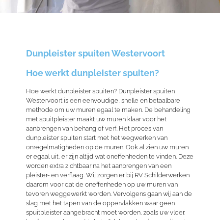
Dunpleister spuiten Westervoort
Hoe werkt dunpleister spuiten?
Hoe werkt dunpleister spuiten? Dunpleister spuiten
Westervoort is een eenvoudige, snelle en betaalbare
methode om uw muren egaal te maken. De behandeling
met spuitpleister maakt uw muren klaar voor het
aanbrengen van behang of verf. Het proces van
dunpleister spuiten start met het wegwerken van
onregelmatigheden op de muren. Ook al zien uw muren
er egaal uit, er zijn altijd wat oneffenheden te vinden. Deze
worden
extra
zichtbaar na het aanbrengen van een
pleister- en verflaag. Wij zorgen er bij RV Schilderwerken
daarom voor dat de oneffenheden op uw muren van
tevoren weggewerkt worden. Vervolgens gaan wij aan de
slag met het tapen van de oppervlakken waar geen
spuitpleister aangebracht moet worden, zoals uw vloer,