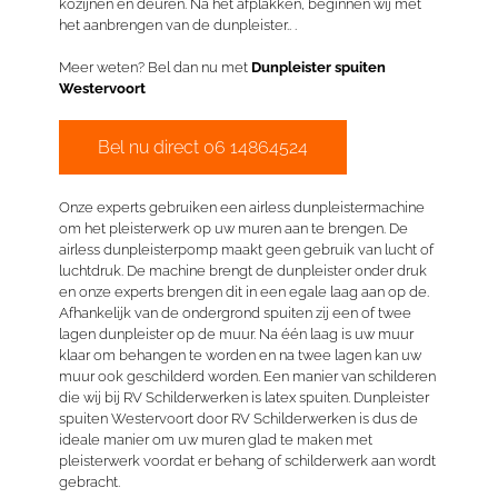
kozijnen en deuren. Na het afplakken, beginnen wij met
het aanbrengen van de dunpleister.. .
Meer weten? Bel dan nu met
Dunpleister spuiten
Westervoort
Bel nu direct 06 14864524
Onze experts gebruiken een airless dunpleistermachine
om het pleisterwerk op uw muren aan te brengen. De
airless dunpleisterpomp maakt geen gebruik van lucht of
luchtdruk. De machine brengt de dunpleister onder druk
en onze experts brengen dit in een egale laag aan op de.
Afhankelijk van de ondergrond spuiten zij een of twee
lagen dunpleister op de muur. Na één laag is uw muur
klaar om behangen te worden en na twee lagen kan uw
muur ook geschilderd worden. Een manier van schilderen
die wij bij RV Schilderwerken is latex spuiten. Dunpleister
spuiten Westervoort door RV Schilderwerken is dus de
ideale manier om uw muren glad te maken met
pleisterwerk voordat er behang of schilderwerk aan wordt
gebracht.