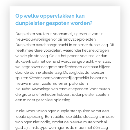
Op welke oppervlakken kan
dunpleister gespoten worden?
Dunpleister spuiten is voornamelijk geschikt voor in
nieuwbouwwoningen of bij renovatieprojecten.
Dunpleister wordt aangebracht in een zeer dunne laag. Dit
heeft meerdere voordelen, waaronder het snel drogen
van de pleisterlaag. Ook is het proces veel sneller dan
stukwerk dat met de hand wordt aangebracht. Hier staat
wel tegenover dat grote
oneffenheden
zichtbaar blijven
door de dunne pleisterlaag. Dit zorgt dat dunpleister
spuiten Westervoort voornamelijk geschikt is voor op
nieuwe muren, zoals muren en plafonds in
nieuwbouwwoningen en renovatiepanden. Voor muren
die grote oneffenheden hebben, is dunpleister spuiten
een minder geschikte oplossing.
In nieuwbouwwoningen dunpleister spuiten vormt een
ideale oplossing. Een traditionele dikke stuclaag is in deze
woningen niet nodig, omdat de nieuwe muren toch al
glad zijn. In dit type woningen is de muur met één laag