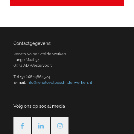
Contactgegevens:
Renato Volpe Schilderwerken
Lange Maat 34
6932 AD Westervoort
Tel +31 (0)6 14864524
E-mail:
info@renatovolpeschilderwerken.nl
Volg ons op social media