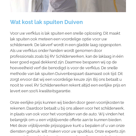
Wat kost lak spuiten Duiven
Voor uw verfklus is lak spuiten een snelle oplossing. Dit maakt
lak spuiten ook meteen een voordelige optie voor uw
schilderwerk. De lakverf wordt in een gladde laag opgespoten.
Als uw verfklus onder handen wordt genomen door
professionals zoals bij RV Schilderwerken, kan de laklaag in één
keer goed egaal dekkend zijn. Daarmee besparen wij op de
hoeveelheid verf die benodigd is voor de
verfklus
. De snelle
methode van lak spuiten Duivenbespaart daarnaast ook tijd. Dit
zorgt ervoor dat wij een voordelige keuze zijn. Bij ons betaalt u
nooit te veel. RV Schilderwerken rekent altijd een eerlijke prijs en
levert een 100% kwaliteitsgarantie.
Onze eerlijke prijs kunnen wij bieden door geen voorrijkosten te
rekenen. Daardoor betaalt u bij ons alleen voor het schilderwerk,
in plaats van ook voor het voorrijden van de auto. Wij vinden het
belangrijk om u een vrijblijvende offerte aan te kunnen bieden.
Met deze vrijblijvende prijsopgave kunt u bepalen of u van onze
diensten gebruik wilt maken voor uw spuitklus. Onze experts zijn