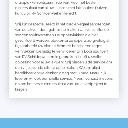
druipplekken ontstaan in de verf. Voor het beste
eindresultaat van al uw klussen met lak spuiten Duiven,
kunt u bij RV Schilderwerken terecht.
Wij zijn gespecialiseerd in het glad en egaal aanbrengen
van de lakverf door gebruik te maken van verschillende
soorten spuitsystemen. De oppervlakken die niet
geschilderd worden, plakken onze experts zorgvuldig af.
Bijvoorbeeld uw vloer is hiermee beschermd tegen
verfvlekken die lastig te verwijderen zijn. Door spuitverf
van RV Schilderwerken te gebruiken, heeft u snelle
oplossing voor al uw lakwerk. Wij bieden u de service om
een vrijblijvende offerte op te maken. We zijn altijd
bereikbaar en we denken graag met u mee. Natuurlijk
leveren wij ook een snelle service. Neem contact met ons
op om het beste eindresultaat van uw lakverfproject te
krijgen!