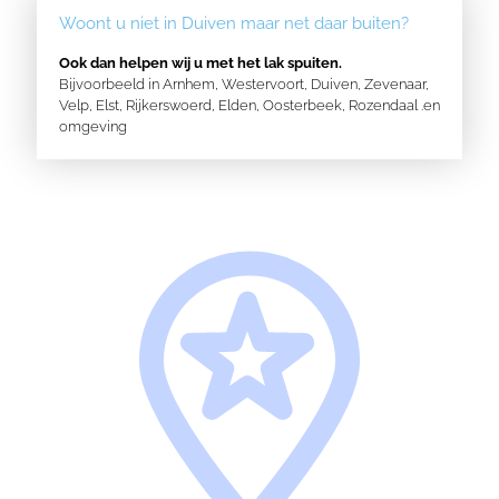
Woont u niet in Duiven maar net daar buiten?
Ook dan helpen wij u met het lak spuiten.
Bijvoorbeeld in
Arnhem
,
Westervoort
,
Duiven
,
Zevenaar
,
Velp
,
Elst
,
Rijkerswoerd
,
Elden
,
Oosterbeek,
Rozendaal
.en
omgeving