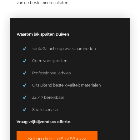
van de beste eindresultaten
Waarom lak spuiten Duiven
100% Garantie op werkzaamheden
Geen voorrijkosten
Professioneel advies
Uitsluitend beste kwaliteit materialen
24 / 7 bereikbaar
Snelle service
Vraag vrijblijvend uw offerte.
Bel nu direct 06 14864524