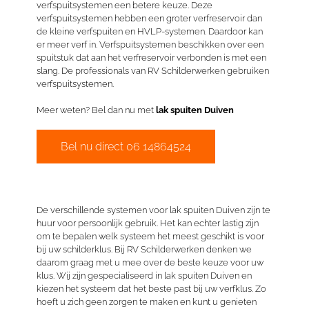
verfspuitsystemen
een betere keuze. Deze
verfspuitsystemen hebben een groter verfreservoir dan
de kleine verfspuiten en HVLP-systemen. Daardoor kan
er meer verf in. Verfspuitsystemen beschikken over een
spuitstuk dat aan het verfreservoir verbonden is met een
slang. De professionals van RV Schilderwerken gebruiken
verfspuitsystemen.
Meer weten? Bel dan nu met
lak spuiten Duiven
Bel nu direct 06 14864524
De verschillende systemen voor lak spuiten Duiven zijn te
huur voor persoonlijk gebruik. Het kan echter lastig zijn
om te bepalen welk systeem het meest geschikt is voor
bij uw schilderklus. Bij RV Schilderwerken denken we
daarom graag met u mee over de beste keuze voor uw
klus. Wij zijn gespecialiseerd in lak spuiten Duiven en
kiezen het systeem dat het beste past bij uw verfklus. Zo
hoeft u zich geen zorgen te maken en kunt u genieten