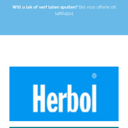
Wilt u lak of verf laten spuiten?
Bel voor offerte
06
14864524
Wij werken o.a. met de volgende merken: