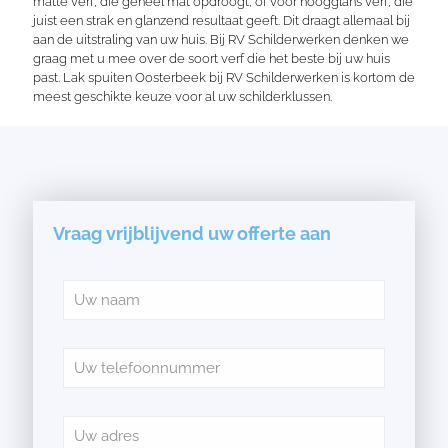
matte verf, die geheel mat opdroogt, of voor hoogglans verf, die
juist een strak en glanzend resultaat geeft. Dit draagt allemaal bij
aan de uitstraling van uw huis. Bij RV Schilderwerken denken we
graag met u mee over de soort verf die het beste bij uw huis
past. Lak spuiten Oosterbeek bij RV Schilderwerken is kortom de
meest geschikte keuze voor al uw schilderklussen.
Vraag vrijblijvend uw offerte aan