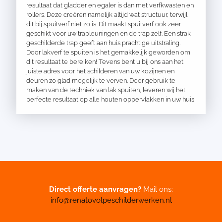
resultaat dat gladder en egaler is dan met verfkwasten en
rollers. Deze creëren namelijk altijd wat structuur, terwijl
dit bij spuitverf niet zo is. Dit maakt spuitverf ook zeer
geschikt voor uw trapleuningen en de trap zelf. Een strak
geschilderde trap geeft aan huis prachtige uitstraling.
Door lakverf te spuiten is het gemakkelijk geworden om
dit resultaat te bereiken! Tevens bent u bij ons aan het
juiste adres voor het schilderen van uw kozijnen en
deuren zo glad mogelijk te verven. Door gebruik te
maken van de techniek van lak spuiten, leveren wij het
perfecte resultaat op alle houten oppervlakken in uw huis!
Direct offerte aanvragen?
Mail ons:
info@renatovolpeschilderwerken.nl