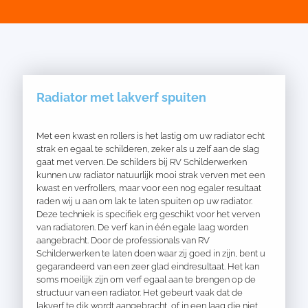
Radiator met lakverf spuiten
Met een kwast en rollers is het lastig om uw radiator echt
strak en egaal te schilderen, zeker als u zelf aan de slag
gaat met verven. De schilders bij RV Schilderwerken
kunnen uw radiator natuurlijk mooi strak verven met een
kwast en verfrollers, maar voor een nog egaler resultaat
raden wij u aan om lak te laten spuiten op uw radiator.
Deze techniek is specifiek erg geschikt voor het verven
van radiatoren. De verf kan in één egale laag worden
aangebracht. Door de professionals van RV
Schilderwerken te laten doen waar zij goed in zijn, bent u
gegarandeerd van een zeer glad eindresultaat. Het kan
soms moeilijk zijn om verf egaal aan te brengen op de
structuur van een radiator. Het gebeurt vaak dat de
lakverf te dik wordt aangebracht, of in een laag die niet