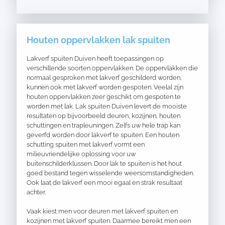
Houten oppervlakken lak spuiten
Lakverf spuiten Duiven heeft toepassingen op
verschillende soorten oppervlakken. De oppervlakken die
normaal gesproken met lakverf geschilderd worden,
kunnen ook met lakverf worden gespoten. Veelal zijn
houten oppervlakken zeer geschikt om gespoten te
worden met lak. Lak spuiten Duiven levert de mooiste
resultaten op bijvoorbeeld deuren, kozijnen, houten
schuttingen en trapleuningen. Zelfs uw hele trap kan
geverfd worden door lakverf te spuiten. Een houten
schutting spuiten met lakverf vormt een
milieuvriendelijke oplossing voor uw
buitenschilderklussen. Door lak te spuiten is het hout
goed bestand tegen wisselende weersomstandigheden.
Ook laat de lakverf een mooi egaal en strak resultaat
achter.
Vaak kiest men voor deuren met lakverf spuiten en
kozijnen met lakverf spuiten. Daarmee bereikt men een