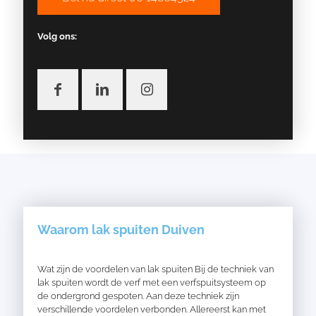
Volg ons:
Waarom lak spuiten Duiven
Wat zijn de voordelen van lak spuiten Bij de techniek van
lak spuiten wordt de verf met een verfspuitsysteem op
de ondergrond gespoten. Aan deze techniek zijn
verschillende voordelen verbonden. Allereerst kan met