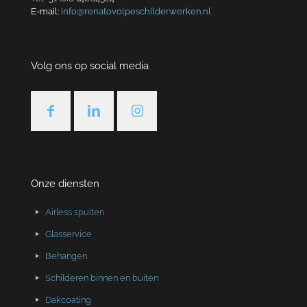
E-mail:
info@renatovolpeschilderwerken.nl
Volg ons op social media
Onze diensten
Airless spuiten
Glasservice
Behangen
Schilderen binnen en buiten
Dakcoating