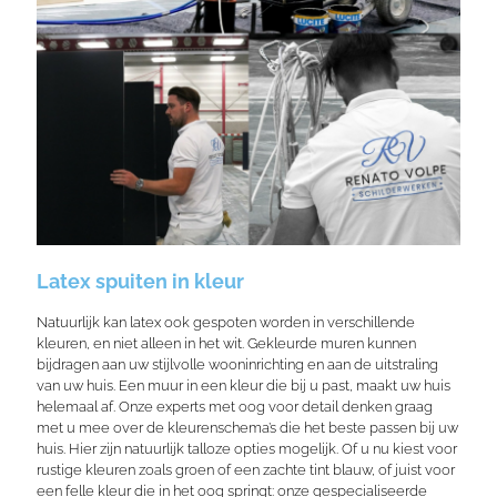
Latex spuiten in kleur
Natuurlijk kan latex ook gespoten worden in verschillende
kleuren, en niet alleen in het wit. Gekleurde muren kunnen
bijdragen aan uw stijlvolle wooninrichting en aan de uitstraling
van uw huis. Een muur in een kleur die bij u past, maakt uw huis
helemaal af. Onze experts met oog voor detail denken graag
met u mee over de kleurenschema’s die het beste passen bij uw
huis. Hier zijn natuurlijk talloze opties mogelijk. Of u nu kiest voor
rustige kleuren zoals groen of een zachte tint blauw, of juist voor
een felle kleur die in het oog springt: onze gespecialiseerde