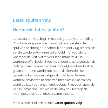
Latex spuiten Velp
Hoe werkt latex spuiten?
Latex spuiten Velp begint met een goede voorbereiding.
Dit is bij latex spuiten de meest tijdrovende stap; de
spuitverf aanbrengen is namelijk een zeer vlug proces. Als
eerste worden uw muren behandeld met voorstrijk,
waardoor de verf niet te veel in de muur trekt. Ook
worden oneffenheden in de muur door onze professionals
dichtgemaakt, om een zo strak mogelijk eindresultaat te
garanderen. Dan worden de oppervlakken die niet
geverfd zullen worden, afgeplakt met tape. Tevens
worden uw vloeren beschermd met plastic. Daarna pas
wordt de latex verf onder druk gebracht met een speciale
verfspuitmachine. Dan wordt de latex spuitverf op de
muur gespoten door onze ervaren experts.
Meer weten? Bel dan nu met
Latex spuiten Velp