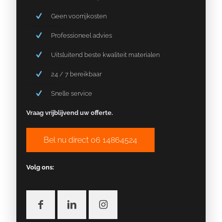
Geen voorrijkosten
Professioneel advies
Uitsluitend beste kwaliteit materialen
24 / 7 bereikbaar
Snelle service
Vraag vrijblijvend uw offerte.
Bel nu direct 06 14864524
Volg ons: