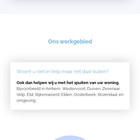
Ons werkgebied
Woont u niet in Velp maar net daar buiten?
Ook dan helpen wij u met het spuiten van uw woning.
Bijvoorbeeld in
Arnhem
,
Westervoort
,
Duiven
,
Zevenaar
,
Velp
,
Elst
,
Rijkerswoerd
,
Elden
,
Oosterbeek,
Rozendaal
.en
omgeving