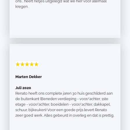
ons , heeft netjes uitgelegd wat we hier voor allemaal
kregen .
Marten Dekker
Juli 2020
Renato heeft ons complete jaren 30 huis geschilderd aan
de buitenkant (Beneden verdieping - voor/achter, 1ste
etage - voor/achter, boeidelen - voor/achter, dakkapel,
schuur, bijkeuken) Voor een goede prijs levert Renato
zeer goed werk. Alles gebeurd in overleg en dat is prettig.