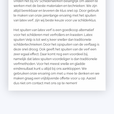
vinden het bij RV Schilderwerken belangrijk om alleen te
werken met de beste materialen en technieken. We zijn
altijd bereikbaar en leveren de klus snel op. Door gebruik
te maken van onze jarenlange ervaring met het spuiten
van latex verf, zijn wij beste keuze voor uw schilderklus.
Het spuiten van latex verf is een goedkoop alternatief
voor het schilderen met verfrollers en kwasten. Latex
spuiten Velp is tot wel 5 keer sneller dan traditionele
schildertechnieken. Door het opspuiten van de verflaag is
deze snel droog. Ook geeft het spuiten van de verf een
zeer egaal effect. Daar komt nog een voordeel bij,
namelijk dat latex spuiten voordeliger is dan traditionele
verfmethoden. Voor het meest snelle en gladde
eindresultaat kunt u altijd bij ons aankloppen. We
gebruiken onze ervaring om met u mee te denken en we
maken graag een vrijblijvende offerte voor u op. Aarzel
dus niet om contact met ons op te nemen!