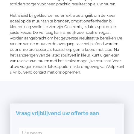
schilders zorgen voor een prachtig resultaat op al uw muren.
Het is juist bij gekleurde muren extra belangrijk om de kleur
egaal op de muur aan te brengen, omdat oneffenheden bij
kleuren nog sneller te zien zijn. Ook hierbij is latex spuiten de
juiste keuze. De verflaag kan namelijk zeer strak en egaal
worden aangebracht om het gewenste resultaat te bereiken. De
randen van de muur en de overgang naar het plafond worden
door onze professionals haarscherp gemarkeerd met tape. Na
het aanbrengen van de latex spuitverf in kleur, kunt u genieten
van uw nieuwe muren met het strakst mogelijke resultaat. Voor
al uw vragen rondom latex spuiten in de omgeving van Velp kunt
u vrijblijvend contact met ons opnemen.
Vraag vrijblijvend uw offerte aan